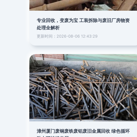
专业回收，变废为宝 工装拆除与废旧厂房物资
处理全解析
更新时间：2026-08-06 12:43:29
漳州厦门废铜废铁废铝废旧金属回收 绿色循环