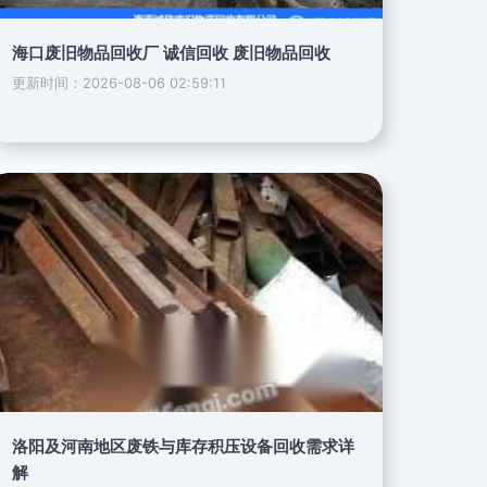
海口废旧物品回收厂 诚信回收 废旧物品回收
更新时间：2026-08-06 02:59:11
洛阳及河南地区废铁与库存积压设备回收需求详
解