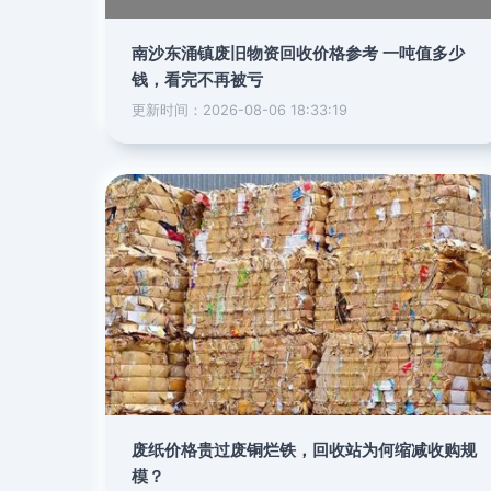
南沙东涌镇废旧物资回收价格参考 一吨值多少
钱，看完不再被亏
更新时间：2026-08-06 18:33:19
废纸价格贵过废铜烂铁，回收站为何缩减收购规
模？