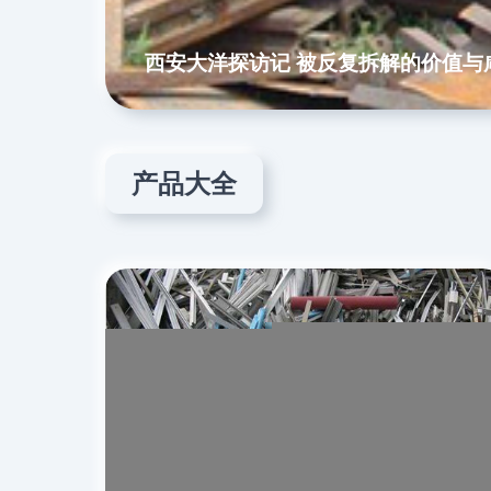
西安大洋探访记 被反复拆解的价值与
产品大全