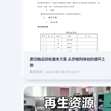
废旧物品回收服务方案 从弃物到绿创的循环之
旅
更新时间：2026-08-06 05:06:27